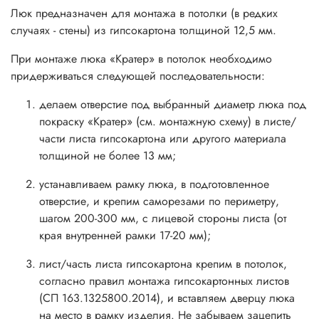
Люк предназначен для монтажа в потолки (в редких
случаях - стены) из гипсокартона толщиной 12,5 мм.
При монтаже люка «Кратер» в потолок необходимо
придерживаться следующей последовательности:
делаем отверстие под выбранный диаметр люка под
покраску «Кратер» (см. монтажную схему) в листе/
части листа гипсокартона или другого материала
толщиной не более 13 мм;
устанавливаем рамку люка, в подготовленное
отверстие, и крепим саморезами по периметру,
шагом 200-300 мм, с лицевой стороны листа (от
края внутренней рамки 17-20 мм);
лист/часть листа гипсокартона крепим в потолок,
согласно правил монтажа гипсокартонных листов
(СП 163.1325800.2014), и вставляем дверцу люка
на место в рамку изделия. Не забываем зацепить