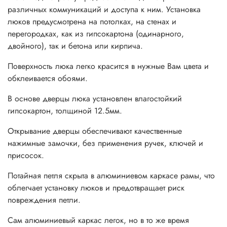
различных коммуникаций и доступа к ним. Установка
люков предусмотрена на потолках, на стенах и
перегородках, как из гипсокартона (одинарного,
двойного), так и бетона или кирпича.
Поверхность люка легко красится в нужные Вам цвета и
обклеивается обоями.
В основе дверцы люка установлен влагостойкий
гипсокартон, толщиной 12.5мм.
Открывание дверцы обеспечивают качественные
нажимные замочки, без применения ручек, ключей и
присосок.
Потайная петля скрыта в алюминиевом каркасе рамы, что
облегчает установку люков и предотвращает риск
повреждения петли.
Сам алюминиевый каркас легок, но в то же время