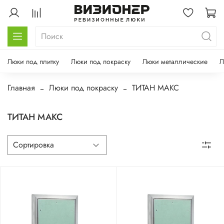
Люки под плитку
Люки под покраску
Люки металлические
Л
Главная
Люки под покраску
ТИТАН МАКС
ТИТАН МАКС