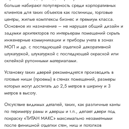
больше набирают популярность среди корпоративных
клиентов для таких объектов как гостиницы, торговые
центры, жилые комплексы бизнес и премиум класса.
Основное их назначение – не нарушая общий дизайн и
задумки архитекторов по интерьерам помещений скрыть
инженерные коммуникации и приборы учета в зонах
МОП и др. с последующей отделкой декоративной
штукатуркой, штукатуркой с последующей окраской или
оклейкой рулонными материалами.
Установку таких дверей рекомендуется производить в
готовые ниши (проемы) в стенах помещений, размеры
которых могут достигать до 2,5 метров в ширину и 3
метров в высоту.
Отсутствие видимых деталей, таких, как различные канты
по периметру рамы и дверцы и т.п., делает двери под
покраску «ТИТАН МАКС» максимально незаметными
после финишной отделки стен, ниш и потолков