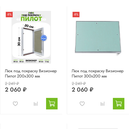
-8%
-8%
Люк под покраску Визионер
Люк под покраску Визионер
Пилот 200х300 мм
Пилот 300х200 мм
2 249 ₽
2 249 ₽
2 060 ₽
2 060 ₽