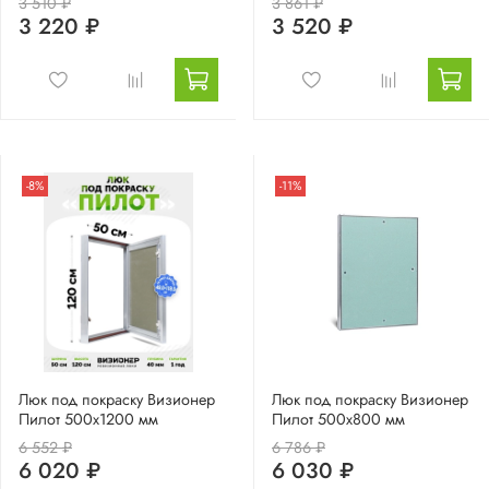
3 510 ₽
3 861 ₽
3 220 ₽
3 520 ₽
-8%
-11%
Люк под покраску Визионер
Люк под покраску Визионер
Пилот 500х1200 мм
Пилот 500х800 мм
6 552 ₽
6 786 ₽
6 020 ₽
6 030 ₽