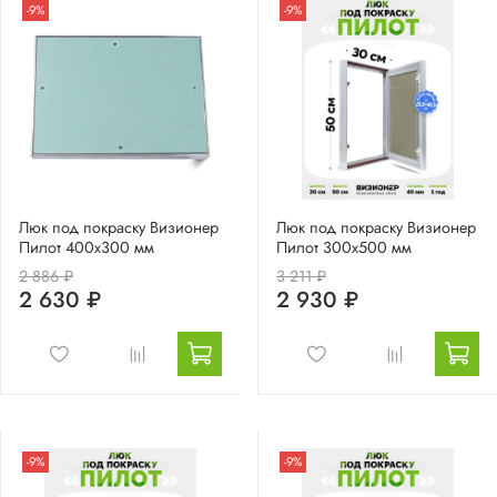
-9%
-9%
Люк под покраску Визионер
Люк под покраску Визионер
Пилот 400х300 мм
Пилот 300х500 мм
2 886 ₽
3 211 ₽
2 630 ₽
2 930 ₽
-9%
-9%