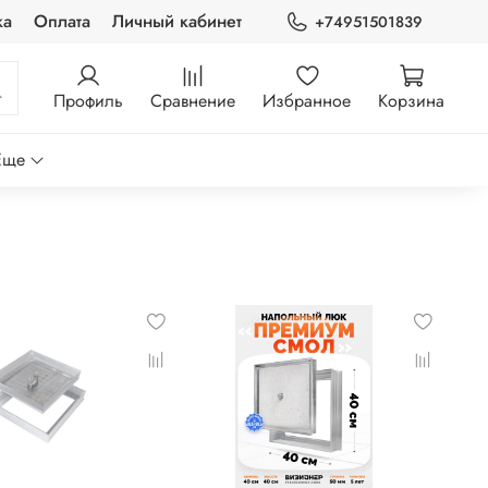
ка
Оплата
Личный кабинет
+74951501839
Профиль
Сравнение
Избранное
Корзина
Еще