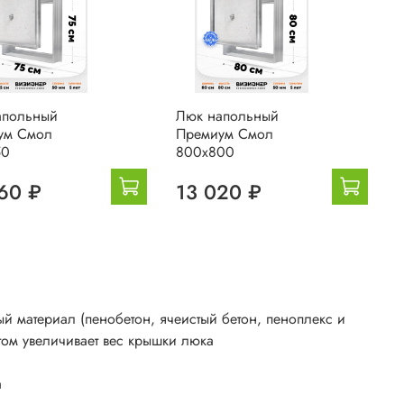
апольный
Люк напольный
ум Смол
Премиум Смол
50
800х800
60 ₽
13 020 ₽
 материал (пенобетон, ячеистый бетон, пеноплекс и
том увеличивает вес крышки люка
а