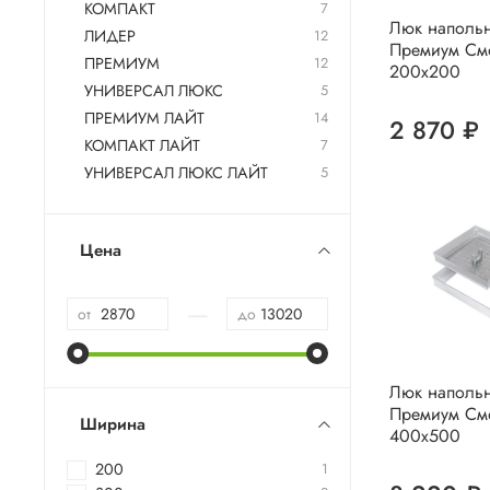
КОМПАКТ
7
Люк наполь
ЛИДЕР
12
Премиум См
ПРЕМИУМ
12
200х200
УНИВЕРСАЛ ЛЮКС
5
ПРЕМИУМ ЛАЙТ
14
2 870 ₽
КОМПАКТ ЛАЙТ
7
УНИВЕРСАЛ ЛЮКС ЛАЙТ
5
Цена
—
от
до
Люк наполь
Премиум См
Ширина
400х500
200
1