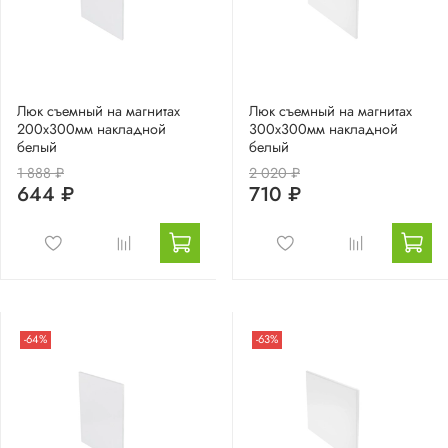
Люк съемный на магнитах
Люк съемный на магнитах
200х300мм накладной
300х300мм накладной
белый
белый
1 888 ₽
2 020 ₽
644 ₽
710 ₽
-64%
-63%