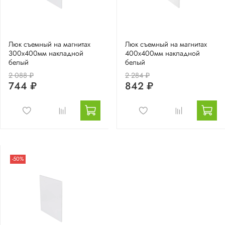
Люк съемный на магнитах
Люк съемный на магнитах
300х400мм накладной
400х400мм накладной
белый
белый
2 088 ₽
2 284 ₽
744 ₽
842 ₽
-50%