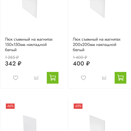
Люк съемный на магнитах
Люк съемный на магнитах
150х150мм накладной
200х200мм накладной
белый
белый
1 285 ₽
1 400 ₽
342 ₽
400 ₽
-66%
-65%