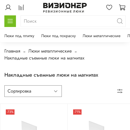
Люки под плитку
Люки под покраску
Люки металлические
Л
Главная
Люки металлические
Накладные съемные люки на магнитах
Накладные съемные люки на магнитах
-73%
-71%