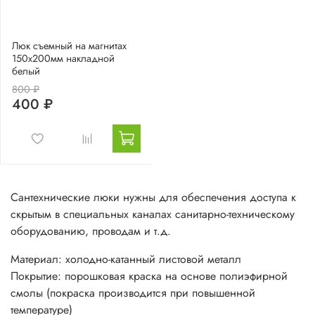
Люк съемный на магнитах
150х200мм накладной
белый
800 ₽
400 ₽
Сантехнические люки нужны для обеспечения доступа к
скрытым в специальных каналах санитарно-техническому
оборудованию, проводам и т.д.
Материал: холодно-катанный листовой металл
Покрытие: порошковая краска на основе полиэфирной
смолы (покраска производится при повышенной
температуре)