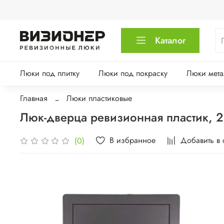
Каталог
Люки под плитку
Люки под покраску
Люки мета
Главная
Люки пластиковые
Люк-дверца ревизионная пластик, 
В избранное
Добавить в
(0)