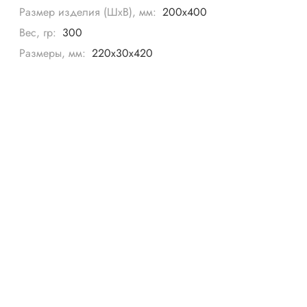
Размер изделия (ШхВ), мм:
200х400
Вес, гр:
300
Размеры, мм:
220х30х420