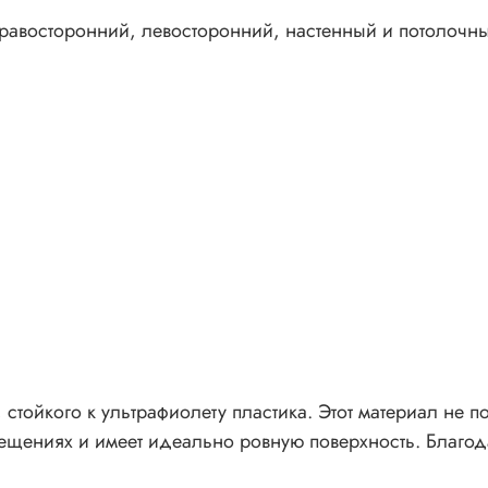
равосторонний, левосторонний, настенный и потолочны
стойкого к ультрафиолету пластика. Этот материал не п
мещениях и имеет идеально ровную поверхность. Благод