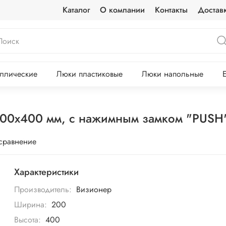
Каталог
О компании
Контакты
Достав
ллические
Люки пластиковые
Люки напольные
200х400 мм, с нажимным замком "PUSH"
 сравнение
Характеристики
Производитель:
Визионер
Ширина:
200
Высота:
400