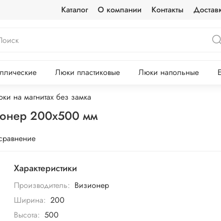
Каталог
О компании
Контакты
Достав
ллические
Люки пластиковые
Люки напольные
ки на магнитах без замка
ионер 200х500 мм
 сравнение
Характеристики
Производитель:
Визионер
Ширина:
200
Высота:
500