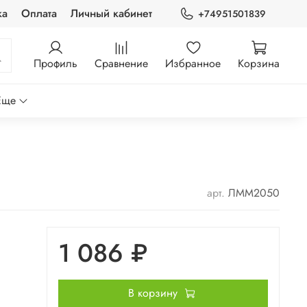
ка
Оплата
Личный кабинет
+74951501839
Профиль
Сравнение
Избранное
Корзина
Еще
арт.
ЛММ2050
1 086 ₽
В корзину