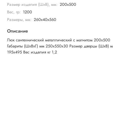
Размер изделия (ШхВ), мм:
200х500
Вес, гр:
1200
Размеры, мм:
260x40x560
Описание
Люк сантехнический металлический с магнитом 200х500
Габариты (ШхВхГ) мм 250х550х30 Размер дверцы (ШхВ) 
195х495 Вес изделия кг 1,2