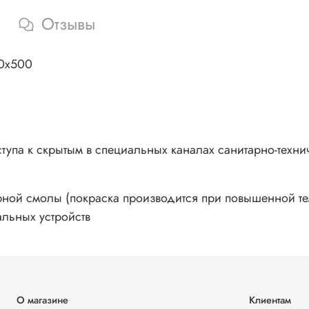
Отзывы
00х500
упа к скрытым в специальных каналах санитарно-техни
рной смолы (покраска производится при повышенной те
альных устройств
О магазине
Клиентам