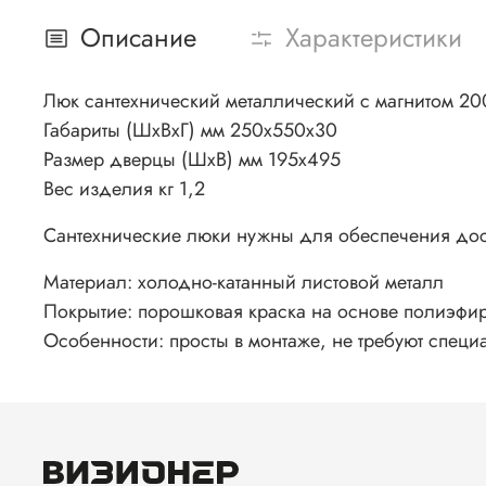
Описание
Характеристики
Люк сантехнический металлический с магнитом 2
Габариты (ШхВхГ) мм 250х550х30
Размер дверцы (ШхВ) мм 195х495
Вес изделия кг 1,2
Сантехнические люки нужны для обеспечения дост
Материал: холодно-катанный листовой металл
Покрытие: порошковая краска на основе полиэфи
Особенности: просты в монтаже, не требуют специ