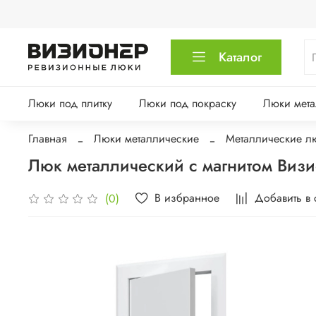
Каталог
Люки под плитку
Люки под покраску
Люки мета
Главная
Люки металлические
Металлические лю
Люк металлический с магнитом Виз
В избранное
Добавить в
(0)