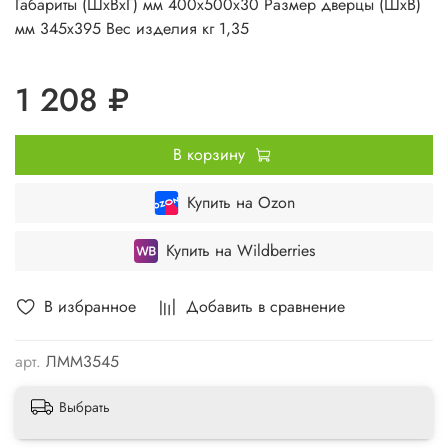
Габариты (ШхВхГ) мм 400х500х30 Размер дверцы (ШхВ)
мм 345х395 Вес изделия кг 1,35
1 208 ₽
В корзину
Купить на Ozon
Купить на Wildberries
В избранное
Добавить в сравнение
арт.
ЛММ3545
Выбрать