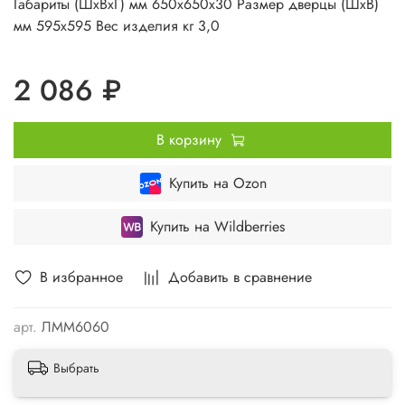
Габариты (ШхВхГ) мм 650х650х30 Размер дверцы (ШхВ)
мм 595х595 Вес изделия кг 3,0
2 086 ₽
В корзину
Купить на Ozon
Купить на Wildberries
В избранное
Добавить в сравнение
арт.
ЛММ6060
Выбрать