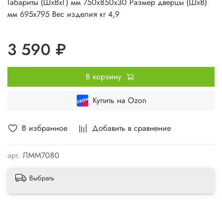
Габариты (ШхВхГ) мм 750х850х30 Размер дверцы (ШхВ)
мм 695х795 Вес изделия кг 4,9
3 590 ₽
В корзину
Купить на Ozon
В избранное
Добавить в сравнение
арт.
ЛММ7080
Выбрать