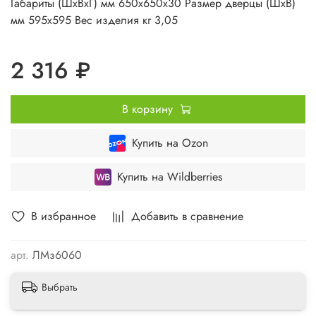
Габариты (ШхВхГ) мм 650х650х30 Размер дверцы (ШхВ)
мм 595х595 Вес изделия кг 3,05
2 316 ₽
В корзину
Купить на Ozon
Купить на Wildberries
В избранное
Добавить в сравнение
арт.
ЛМз6060
Выбрать