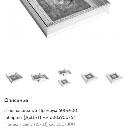
Описание
Люк напольный Премиум 600х900
Габариты (ДхШхГ) мм 600х900х54
Проем в свету (ДхШ) мм 500х800