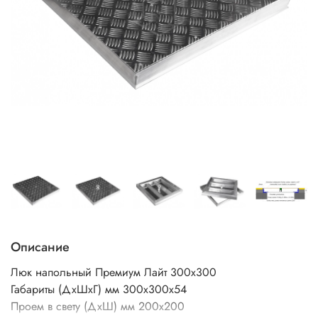
Описание
Люк напольный Премиум Лайт 300х300
Габариты (ДхШхГ) мм 300х300х54
Проем в свету (ДхШ) мм 200х200