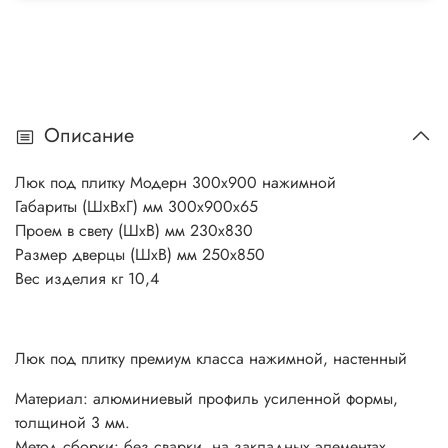
Описание
Люк под плитку Модерн 300х900 нажимной
Габариты (ШхВхГ) мм 300х900х65
Проем в свету (ШхВ) мм 230х830
Размер дверцы (ШхВ) мм 250х850
Вес изделия кг 10,4
Люк под плитку премиум класса нажимной, настенный
Материал: алюминиевый профиль усиленной формы,
толщиной 3 мм.
Метод сборки: без сварки, на закладных элементах