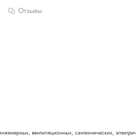
Отзывы
нженерных, вентиляционных, сантехнических, электрич