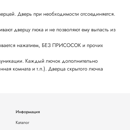
ерцей. Дверь при необходимости отсоединяется.
ают дверцу люка и не позволяют ему выпасть из
крывается нажатием, БЕЗ ПРИСОСОК и прочих
оммуникации. Каждый лючок дополнительно
ая комната и т.п.). Дверца скрытого лючка
Информация
Каталог