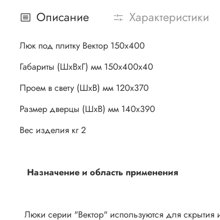
Описание
Характеристики
Люк под плитку Вектор 150х400
Габариты (ШхВхГ) мм 150х400х40
Проем в свету (ШхВ) мм 120х370
Размер дверцы (ШхВ) мм 140х390
Вес изделия кг 2
Назначение и область применения
Люки серии "Вектор" используются для скрытия и