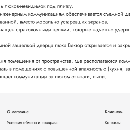
ь люков-невидимок под плитку.
инженерным коммуникациям обеспечивается съемной дв
ванной, вместо морально устаревших экранов.
нащен страховочными цепями, которые надежно удержив
жимной защелкой дверца люка Вектор открывается и за
яция помещения от пространства, где располагаются к
ть в помещениях с повышенной влажностью (кухня, ванн
ищает коммуникации за люком от влаги, пыли.
О магазине
Клиентам
Условия обмена и возврата
Контакты