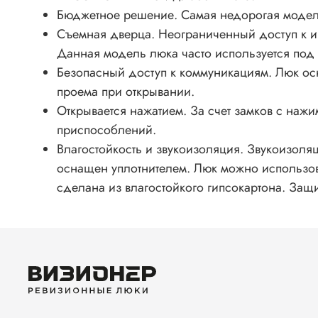
Бюджетное решение. Самая недорогая модел
Съемная дверца. Неограниченный доступ к 
Данная модель люка часто используется под 
Безопасный доступ к коммуникациям. Люк ос
проема при открывании.
Открывается нажатием. За счет замков с на
приспособлений.
Влагостойкость и звукоизоляция. Звукоизол
оснащен уплотнителем. Люк можно использова
сделана из влагостойкого гипсокартона. Защ