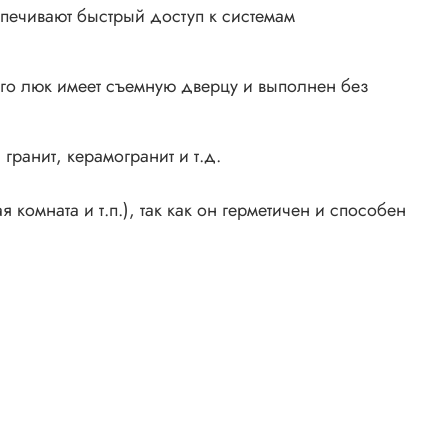
печивают быстрый доступ к системам
го люк имеет съемную дверцу и выполнен без
ранит, керамогранит и т.д.
омната и т.п.), так как он герметичен и способен