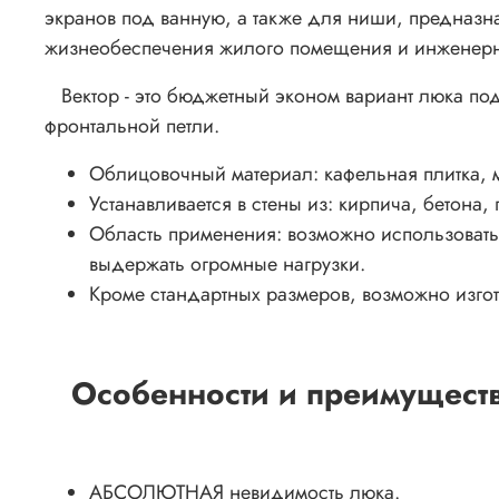
экранов под ванную, а также для ниши, предназн
жизнеобеспечения жилого помещения и инженер
Вектор - это бюджетный эконом вариант люка под
фронтальной петли.
Облицовочный материал: кафельная плитка, м
Устанавливается в стены из: кирпича, бетона, 
Область применения: возможно использовать в
выдержать огромные нагрузки.
Кроме стандартных размеров, возможно изго
Особенности и преимущест
АБСОЛЮТНАЯ невидимость люка.