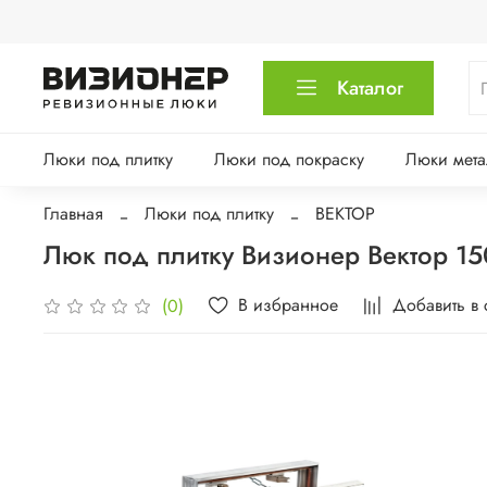
Каталог
Люки под плитку
Люки под покраску
Люки мета
Главная
Люки под плитку
ВЕКТОР
Люк под плитку Визионер Вектор 1
В избранное
Добавить в
(0)