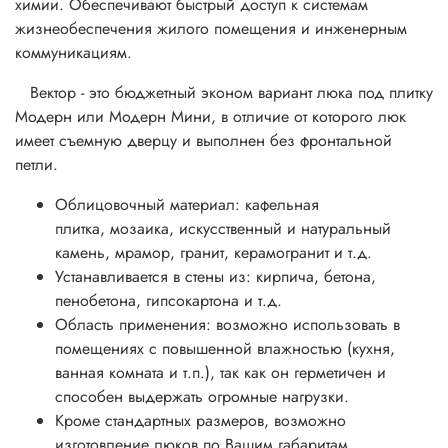
химии. Обеспечивают быстрый доступ к системам
жизнеобеспечения жилого помещения и инженерным
коммуникациям.
Вектор - это бюджетный эконом вариант люка под плитку
Модерн или Модерн Мини, в отличие от которого люк
имеет съемную дверцу и выполнен без фронтальной
петли.
Облицовочный материал: кафельная
плитка, мозаика, искусственный и натуральный
камень, мрамор, гранит, керамогранит и т.д.
Устанавливается в стены из: кирпича, бетона,
пенобетона, гипсокартона и т.д.
Область применения: возможно использовать в
помещениях с повышенной влажностью (кухня,
ванная комната и т.п.), так как он герметичен и
способен выдержать огромные нагрузки.
Кроме стандартных размеров, возможно
изготовление люков по Вашим габаритам.