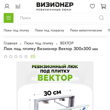
Люки под плитку
Люки под покраску
Люки металлические
Л
Главная
Люки под плитку
ВЕКТОР
Люк под плитку Визионер Вектор 300х300 мм
(0)