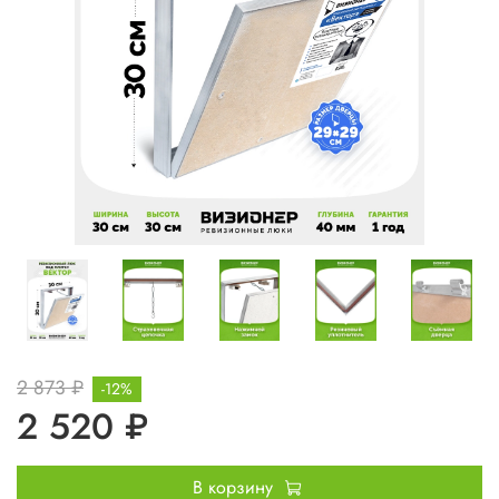
2 873 ₽
-12%
2 520 ₽
В корзину