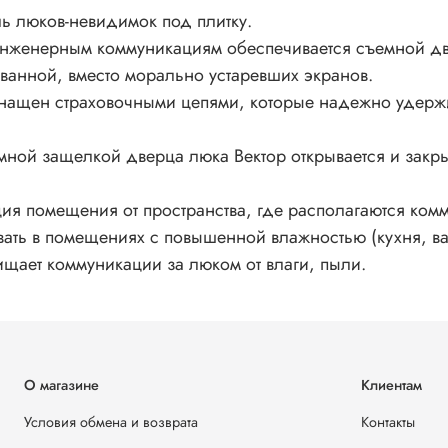
ь люков-невидимок под плитку.
инженерным коммуникациям обеспечивается съемной дв
ванной, вместо морально устаревших экранов.
нащен страховочными цепями, которые надежно удержив
жимной защелкой дверца люка Вектор открывается и за
яция помещения от пространства, где располагаются к
ть в помещениях с повышенной влажностью (кухня, ванн
ищает коммуникации за люком от влаги, пыли.
О магазине
Клиентам
Условия обмена и возврата
Контакты