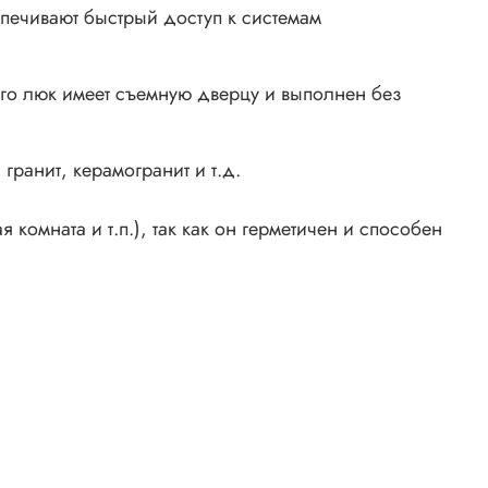
печивают быстрый доступ к системам
го люк имеет съемную дверцу и выполнен без
ранит, керамогранит и т.д.
омната и т.п.), так как он герметичен и способен