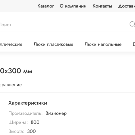
Каталог
О компании
Контакты
Достав
ллические
Люки пластиковые
Люки напольные
00х300 мм
 сравнение
Характеристики
Производитель:
Визионер
Ширина:
800
Высота:
300