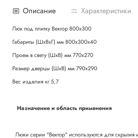
Описание
Характеристики
Люк под плитку Вектор 800х300
Габариты (ШхВхГ) мм 800х300х40
Проем в свету (ШхВ) мм 770х270
Размер дверцы (ШхВ) мм 790х290
Вес изделия кг 5,7
Назначение и область применения
Люки серии "Вектор" используются для скрытия и