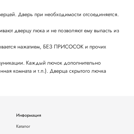
ерцей. Дверь при необходимости отсоединяется.
ают дверцу люка и не позволяют ему выпасть из
крывается нажатием, БЕЗ ПРИСОСОК и прочих
оммуникации. Каждый лючок дополнительно
ая комната и т.п.). Дверца скрытого лючка
Информация
Каталог