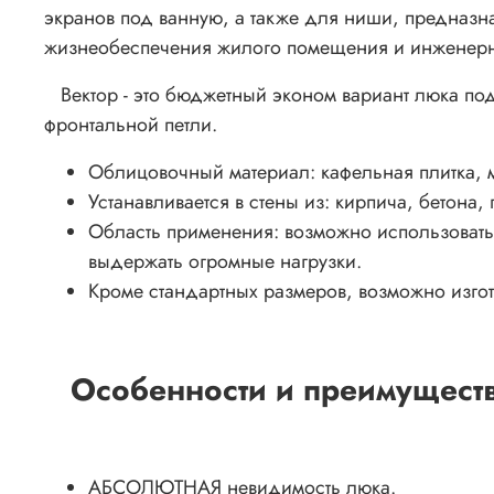
экранов под ванную, а также для ниши, предназн
жизнеобеспечения жилого помещения и инженер
Вектор - это бюджетный эконом вариант люка под
фронтальной петли.
Облицовочный материал: кафельная плитка, м
Устанавливается в стены из: кирпича, бетона, 
Область применения: возможно использовать в
выдержать огромные нагрузки.
Кроме стандартных размеров, возможно изго
Особенности и преимущест
АБСОЛЮТНАЯ невидимость люка.