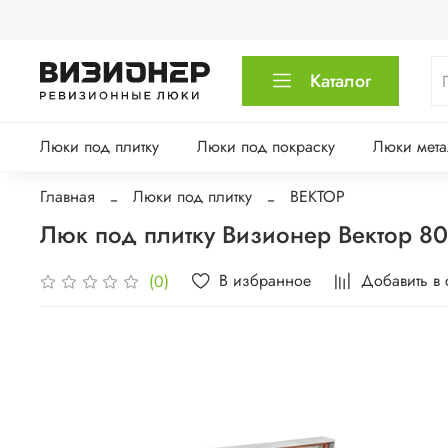
Каталог
Люки под плитку
Люки под покраску
Люки мета
Главная
Люки под плитку
ВЕКТОР
Люк под плитку Визионер Вектор 8
В избранное
Добавить в
(0)