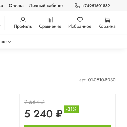
ка
Оплата
Личный кабинет
+74951501839
Профиль
Сравнение
Избранное
Корзина
Еще
арт.
01-0510-8030
7 564 ₽
-31%
5 240 ₽