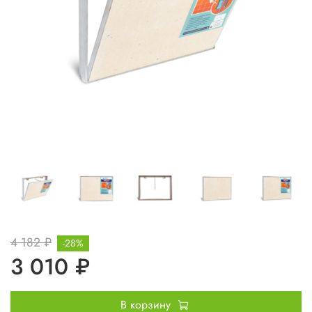
4 182 ₽
-28%
3 010 ₽
В корзину