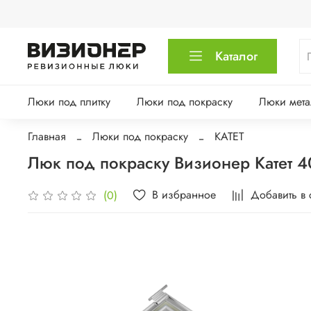
Каталог
Люки под плитку
Люки под покраску
Люки мета
Главная
Люки под покраску
КАТЕТ
Люк под покраску Визионер Катет 
В избранное
Добавить в
(0)