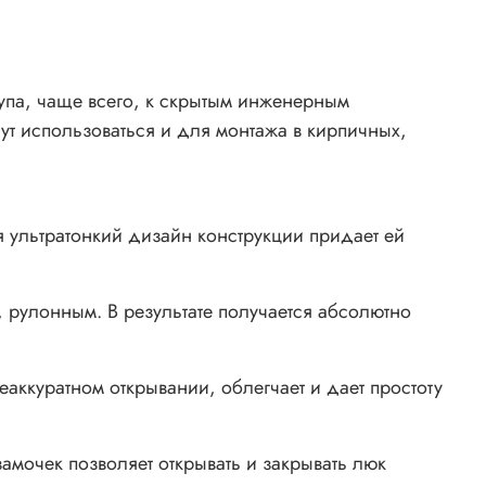
упа, чаще всего, к скрытым инженерным
т использоваться и для монтажа в кирпичных,
 ультратонкий дизайн конструкции придает ей
 рулонным. В результате получается абсолютно
аккуратном открывании, облегчает и дает простоту
амочек позволяет открывать и закрывать люк