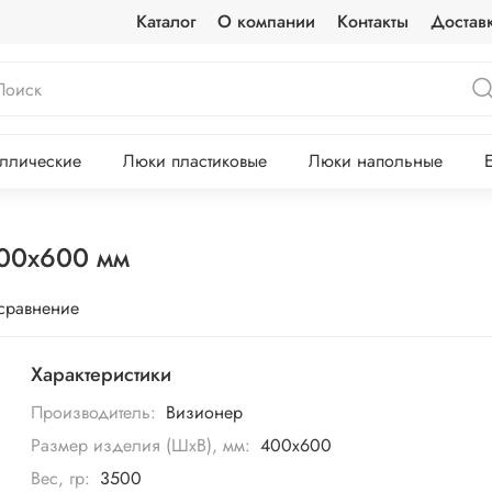
Каталог
О компании
Контакты
Достав
ллические
Люки пластиковые
Люки напольные
400х600 мм
 сравнение
Характеристики
Производитель:
Визионер
Размер изделия (ШхВ), мм:
400х600
Вес, гр:
3500