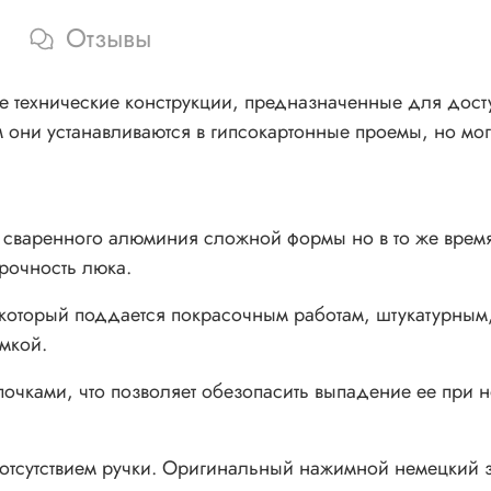
Отзывы
 технические конструкции, предназначенные для дост
они устанавливаются в гипсокартонные проемы, но могу
о сваренного алюминия сложной формы но в то же время
рочность люка.
 который поддается покрасочным работам, штукатурным,
мкой.
ками, что позволяет обезопасить выпадение ее при не
отсутствием ручки. Оригинальный нажимной немецкий з