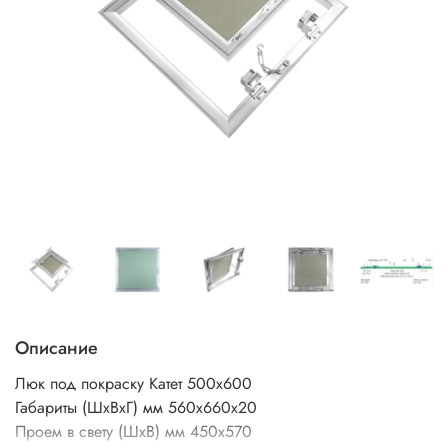
Описание
Люк под покраску Катет 500х600
Габариты (ШхВхГ) мм 560х660х20
Проем в свету (ШхВ) мм 450х570