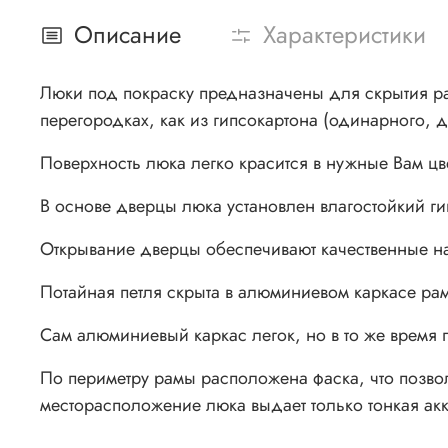
Описание
Характеристики
Люки под покраску предназначены для скрытия раз
перегородках, как из гипсокартона (одинарного, д
Поверхность люка легко красится в нужные Вам цв
В основе дверцы люка установлен влагостойкий ги
Открывание дверцы обеспечивают качественные н
Потайная петля скрыта в алюминиевом каркасе рам
Сам алюминиевый каркас легок, но в то же время
По периметру рамы расположена фаска, что позвол
месторасположение люка выдает только тонкая ак