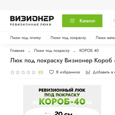
Каталог
Люки под плитку
Люки под покраску
Люки мета
Главная
Люки под покраску
КОРОБ 40
Люк под покраску Визионер Короб
В избранное
Добавить в
(0)