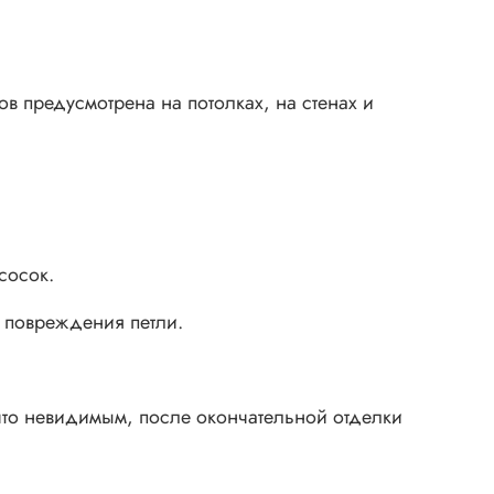
в предусмотрена на потолках, на стенах и
сосок.
к повреждения петли.
что невидимым, п
осле окончательной отделки