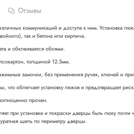
Отзывы
личных коммуникаций и доступа к ним. Установка люко
войного), так и бетона или кирпича.
ета и обклеивается обоями.
псокартон, толщиной 12.5мм.
ажимные замочки, без применения ручек, ключей и при
ы, что облегчает установку люков и предотвращает рис
 полноценно прочен.
яет при установке и покраски дверцы быть люку почти 
куратная щель по периметру дверцы.