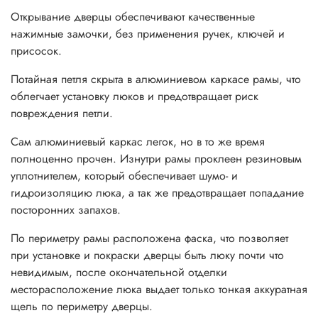
Открывание дверцы обеспечивают качественные
нажимные замочки, без применения ручек, ключей и
присосок.
Потайная петля скрыта в алюминиевом каркасе рамы, что
облегчает установку люков и предотвращает риск
повреждения петли.
Сам алюминиевый каркас легок, но в то же время
полноценно прочен. Изнутри рамы проклеен резиновым
уплотнителем, который обеспечивает шумо- и
гидроизоляцию люка, а так же предотвращает попадание
посторонних запахов.
По периметру рамы расположена фаска, что позволяет
при установке и покраски дверцы быть люку почти что
невидимым, п
осле окончательной отделки
месторасположение люка выдает только тонкая аккуратная
щель по периметру дверцы.