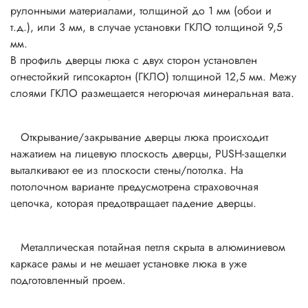
рулонными материалами, толщиной до 1 мм (обои и
т.д.), или 3 мм, в случае установки ГКЛО толщиной 9,5
мм.
В профиль дверцы люка с двух сторон установлен
огнестойкий гипсокартон (ГКЛО) толщиной 12,5 мм. Межу
слоями ГКЛО размещается негорючая минеральная вата.
Открывание/закрывание дверцы люка происходит
нажатием на лицевую плоскость дверцы, PUSH-защелки
выталкивают ее из плоскости стены/потолка. На
потолочном варианте предусмотрена страховочная
цепочка, которая предотвращает падение дверцы.
Металлическая потайная петля скрыта в алюминиевом
каркасе рамы и не мешает установке люка в уже
подготовленный проем.