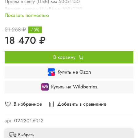
Проем в свету (ШхВ) мм 500х1150
Размер дверцы (ШхВ) мм 553х1153
Показать полностью
21 268 ₽
-13%
18 470 ₽
В корзину
Купить на Ozon
Купить на Wildberries
В избранное
Добавить в сравнение
арт.
02-2301-6012
Выбрать